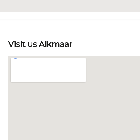
HOME
ABOUT DPO
OUR TEAM
Visit us
Alkmaar