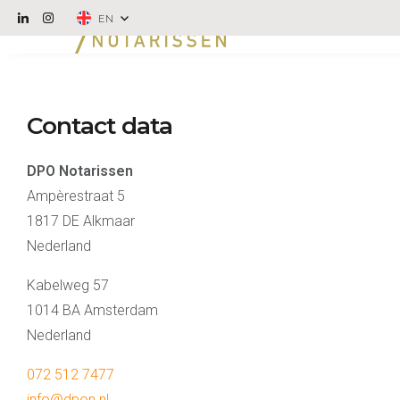
EN
Contact data
DPO Notarissen
Ampèrestraat 5
1817 DE Alkmaar
Nederland
Kabelweg 57
1014 BA Amsterdam
Nederland
072 512 7477
info@dpon.nl