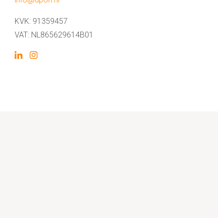
KVK: 91359457
VAT: NL865629614B01