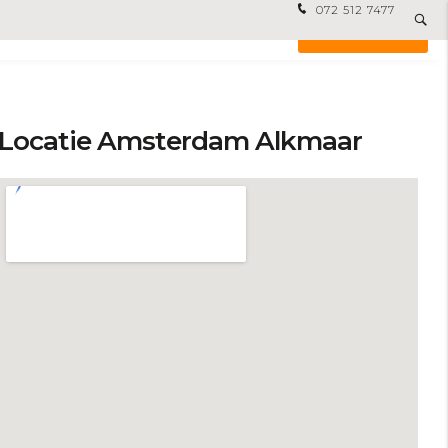
072 512 7477
EXPERTISE
FOREIGN DESKS
CONTACT
Locatie Amsterdam Alkmaar