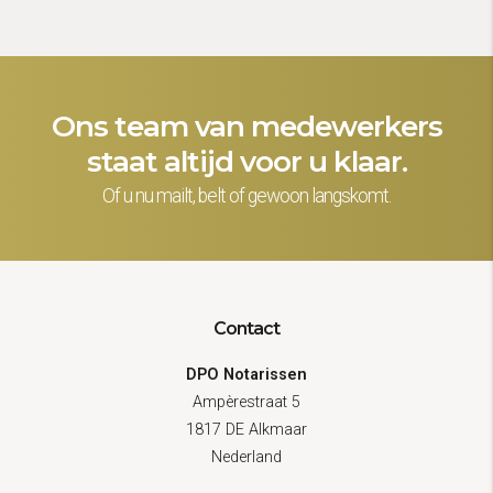
Ons team van medewerkers
staat altijd voor u klaar.
Of u nu mailt, belt of gewoon langskomt.
Contact
DPO Notarissen
Ampèrestraat 5
1817 DE Alkmaar
Nederland