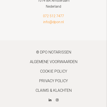
1014 BA Amsterdam
Nederland
072 512 7477
info@dpon.nl
© DPO NOTARISSEN
ALGEMENE VOORWAARDEN
COOKIE POLICY
PRIVACY POLICY
CLAIMS & KLACHTEN